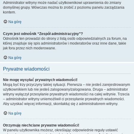
Administrator witryny może nadać użytkownikowi uprawnienia do zmiany
domyślnej grupy. Wówczas można to zrobić z poziomu panelu zarządzania
kontem.
Na górę
Czym jest odnośnik “Zespół administracyjny”?
Odnośnik ten prowadzi do strony z listą osób odpowiedzialnych za forum, na
której znajduje się spis administratorów i moderatorów oraz inne dane, takie
jak fora przez nich moderowane.
Na górę
Prywatne wiadomości
Nie mogę wysyłać prywatnych wiadomości!
Mogą być trzy przyczyny takiej sytuacji. Pierwsza – nie jesteś zarejestrowanym
użytkownikiem lub nie jesteś zalogowany/zalogowana. Druga – administrator
witryny wyłączył przesyłanie prywatnych wiadomości na całej witrynie. Trzecia
– administrator witryny uniemożliwił ci przesyłanie prywatnych wiadomości.
Aby uzyskać więcej informacji, skontaktuj się z administratorem witryny.
Na górę
Otrzymuję niechciane prywatne wiadomości!
W panelu użytkownika możesz, określając odpowiednie reguły ustawić