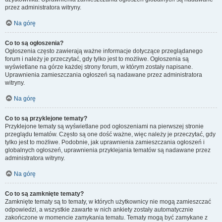
przez administratora witryny.
Na górę
Co to są ogłoszenia?
Ogłoszenia często zawierają ważne informacje dotyczące przeglądanego
forum i należy je przeczytać, gdy tylko jest to możliwe. Ogłoszenia są
wyświetlane na górze każdej strony forum, w którym zostały napisane.
Uprawnienia zamieszczania ogłoszeń są nadawane przez administratora
witryny.
Na górę
Co to są przyklejone tematy?
Przyklejone tematy są wyświetlane pod ogłoszeniami na pierwszej stronie
przeglądu tematów. Często są one dość ważne, więc należy je przeczytać, gdy
tylko jest to możliwe. Podobnie, jak uprawnienia zamieszczania ogłoszeń i
globalnych ogłoszeń, uprawnienia przyklejania tematów są nadawane przez
administratora witryny.
Na górę
Co to są zamknięte tematy?
Zamknięte tematy są to tematy, w których użytkownicy nie mogą zamieszczać
odpowiedzi, a wszystkie zawarte w nich ankiety zostały automatycznie
zakończone w momencie zamykania tematu. Tematy mogą być zamykane z