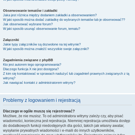
Obserwowanie tematów i zakładki
Jaka jest różnica między dodaniem zakładki a obserwowaniem?
W jaki sposób można dodać zakładkę do wybranych tematów lub je obserwować??
Jak obserwować wybrane forum?
W jaki sposób usunąć obserwowanie forum, tematu?
Załączniki
Jakie typy załączników są dozwolone na tej witrynie?
W jaki sposób można znaleźć wszystkie swoje załączniki?
Zagadnienia związane z phpBB
Kto jest autorem tego oprogramowania?
Dlaczego funkcja X nie jest dostępna?
Z kim się kontaktować w sprawach nadużyć lub zagadnień prawnych związanych z tą
witryną?
Jak nawiązać kontakt z administratorem witryny?
Problemy z logowaniem i rejestracją
Dlaczego w ogóle muszę się rejestrować?
Możliwe, że nie musisz. To od administratora witryny zależy czy, aby pisać
wiadomości, konieczna jest rejestracja. Niemniej rejestracja umożliwia dostęp
do dodatkowych funkcji niedostępnych dla gości, takich jak własny awatar,
wysyłanie prywatnych wiadomości i e-maili do innych użytkowników,