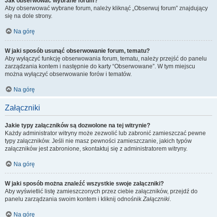
Jak obserwować wybrane forum?
Aby obserwować wybrane forum, należy kliknąć „Obserwuj forum” znajdujący
się na dole strony.
Na górę
W jaki sposób usunąć obserwowanie forum, tematu?
Aby wyłączyć funkcję obserwowania forum, tematu, należy przejść do panelu
zarządzania kontem i następnie do karty “Obserwowane”. W tym miejscu
można wyłączyć obserwowanie forów i tematów.
Na górę
Załączniki
Jakie typy załączników są dozwolone na tej witrynie?
Każdy administrator witryny może zezwolić lub zabronić zamieszczać pewne
typy załączników. Jeśli nie masz pewności zamieszczanie, jakich typów
załączników jest zabronione, skontaktuj się z administratorem witryny.
Na górę
W jaki sposób można znaleźć wszystkie swoje załączniki?
Aby wyświetlić listę zamieszczonych przez ciebie załączników, przejdź do
panelu zarządzania swoim kontem i kliknij odnośnik
Załączniki
.
Na górę