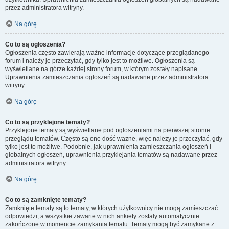
przez administratora witryny.
Na górę
Co to są ogłoszenia?
Ogłoszenia często zawierają ważne informacje dotyczące przeglądanego
forum i należy je przeczytać, gdy tylko jest to możliwe. Ogłoszenia są
wyświetlane na górze każdej strony forum, w którym zostały napisane.
Uprawnienia zamieszczania ogłoszeń są nadawane przez administratora
witryny.
Na górę
Co to są przyklejone tematy?
Przyklejone tematy są wyświetlane pod ogłoszeniami na pierwszej stronie
przeglądu tematów. Często są one dość ważne, więc należy je przeczytać, gdy
tylko jest to możliwe. Podobnie, jak uprawnienia zamieszczania ogłoszeń i
globalnych ogłoszeń, uprawnienia przyklejania tematów są nadawane przez
administratora witryny.
Na górę
Co to są zamknięte tematy?
Zamknięte tematy są to tematy, w których użytkownicy nie mogą zamieszczać
odpowiedzi, a wszystkie zawarte w nich ankiety zostały automatycznie
zakończone w momencie zamykania tematu. Tematy mogą być zamykane z