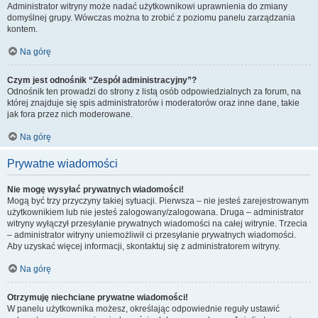
Administrator witryny może nadać użytkownikowi uprawnienia do zmiany
domyślnej grupy. Wówczas można to zrobić z poziomu panelu zarządzania
kontem.
Na górę
Czym jest odnośnik “Zespół administracyjny”?
Odnośnik ten prowadzi do strony z listą osób odpowiedzialnych za forum, na
której znajduje się spis administratorów i moderatorów oraz inne dane, takie
jak fora przez nich moderowane.
Na górę
Prywatne wiadomości
Nie mogę wysyłać prywatnych wiadomości!
Mogą być trzy przyczyny takiej sytuacji. Pierwsza – nie jesteś zarejestrowanym
użytkownikiem lub nie jesteś zalogowany/zalogowana. Druga – administrator
witryny wyłączył przesyłanie prywatnych wiadomości na całej witrynie. Trzecia
– administrator witryny uniemożliwił ci przesyłanie prywatnych wiadomości.
Aby uzyskać więcej informacji, skontaktuj się z administratorem witryny.
Na górę
Otrzymuję niechciane prywatne wiadomości!
W panelu użytkownika możesz, określając odpowiednie reguły ustawić