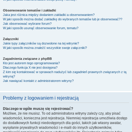
Obserwowanie tematów i zakładki
Jaka jest różnica między dodaniem zakładki a obserwowaniem?
W jaki sposób można dodać zakładkę do wybranych tematów lub je obserwować??
Jak obserwować wybrane forum?
W jaki sposób usunąć obserwowanie forum, tematu?
Załączniki
Jakie typy załączników są dozwolone na tej witrynie?
W jaki sposób można znaleźć wszystkie swoje załączniki?
Zagadnienia związane z phpBB
Kto jest autorem tego oprogramowania?
Dlaczego funkcja X nie jest dostępna?
Z kim się kontaktować w sprawach nadużyć lub zagadnień prawnych związanych z tą
witryną?
Jak nawiązać kontakt z administratorem witryny?
Problemy z logowaniem i rejestracją
Dlaczego w ogóle muszę się rejestrować?
Możliwe, że nie musisz. To od administratora witryny zależy czy, aby pisać
wiadomości, konieczna jest rejestracja. Niemniej rejestracja umożliwia dostęp
do dodatkowych funkcji niedostępnych dla gości, takich jak własny awatar,
wysyłanie prywatnych wiadomości i e-maili do innych użytkowników,