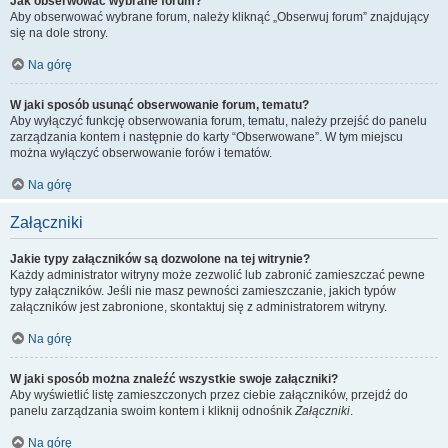
Jak obserwować wybrane forum?
Aby obserwować wybrane forum, należy kliknąć „Obserwuj forum” znajdujący
się na dole strony.
Na górę
W jaki sposób usunąć obserwowanie forum, tematu?
Aby wyłączyć funkcję obserwowania forum, tematu, należy przejść do panelu
zarządzania kontem i następnie do karty “Obserwowane”. W tym miejscu
można wyłączyć obserwowanie forów i tematów.
Na górę
Załączniki
Jakie typy załączników są dozwolone na tej witrynie?
Każdy administrator witryny może zezwolić lub zabronić zamieszczać pewne
typy załączników. Jeśli nie masz pewności zamieszczanie, jakich typów
załączników jest zabronione, skontaktuj się z administratorem witryny.
Na górę
W jaki sposób można znaleźć wszystkie swoje załączniki?
Aby wyświetlić listę zamieszczonych przez ciebie załączników, przejdź do
panelu zarządzania swoim kontem i kliknij odnośnik
Załączniki
.
Na górę