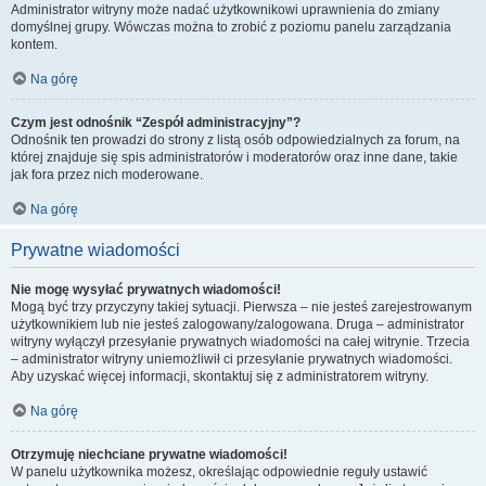
Administrator witryny może nadać użytkownikowi uprawnienia do zmiany
domyślnej grupy. Wówczas można to zrobić z poziomu panelu zarządzania
kontem.
Na górę
Czym jest odnośnik “Zespół administracyjny”?
Odnośnik ten prowadzi do strony z listą osób odpowiedzialnych za forum, na
której znajduje się spis administratorów i moderatorów oraz inne dane, takie
jak fora przez nich moderowane.
Na górę
Prywatne wiadomości
Nie mogę wysyłać prywatnych wiadomości!
Mogą być trzy przyczyny takiej sytuacji. Pierwsza – nie jesteś zarejestrowanym
użytkownikiem lub nie jesteś zalogowany/zalogowana. Druga – administrator
witryny wyłączył przesyłanie prywatnych wiadomości na całej witrynie. Trzecia
– administrator witryny uniemożliwił ci przesyłanie prywatnych wiadomości.
Aby uzyskać więcej informacji, skontaktuj się z administratorem witryny.
Na górę
Otrzymuję niechciane prywatne wiadomości!
W panelu użytkownika możesz, określając odpowiednie reguły ustawić