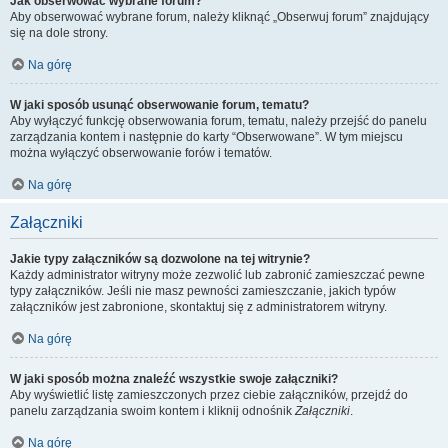
Jak obserwować wybrane forum?
Aby obserwować wybrane forum, należy kliknąć „Obserwuj forum” znajdujący
się na dole strony.
Na górę
W jaki sposób usunąć obserwowanie forum, tematu?
Aby wyłączyć funkcję obserwowania forum, tematu, należy przejść do panelu
zarządzania kontem i następnie do karty “Obserwowane”. W tym miejscu
można wyłączyć obserwowanie forów i tematów.
Na górę
Załączniki
Jakie typy załączników są dozwolone na tej witrynie?
Każdy administrator witryny może zezwolić lub zabronić zamieszczać pewne
typy załączników. Jeśli nie masz pewności zamieszczanie, jakich typów
załączników jest zabronione, skontaktuj się z administratorem witryny.
Na górę
W jaki sposób można znaleźć wszystkie swoje załączniki?
Aby wyświetlić listę zamieszczonych przez ciebie załączników, przejdź do
panelu zarządzania swoim kontem i kliknij odnośnik
Załączniki
.
Na górę