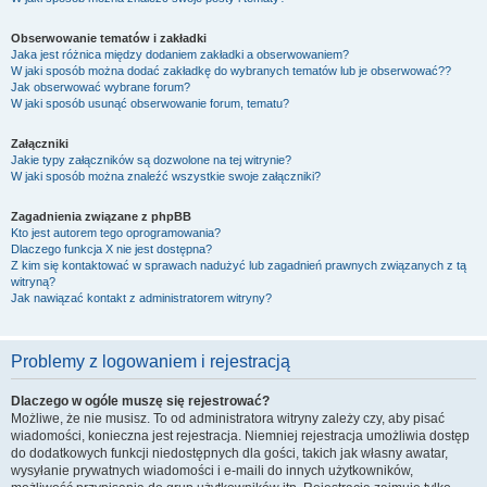
Obserwowanie tematów i zakładki
Jaka jest różnica między dodaniem zakładki a obserwowaniem?
W jaki sposób można dodać zakładkę do wybranych tematów lub je obserwować??
Jak obserwować wybrane forum?
W jaki sposób usunąć obserwowanie forum, tematu?
Załączniki
Jakie typy załączników są dozwolone na tej witrynie?
W jaki sposób można znaleźć wszystkie swoje załączniki?
Zagadnienia związane z phpBB
Kto jest autorem tego oprogramowania?
Dlaczego funkcja X nie jest dostępna?
Z kim się kontaktować w sprawach nadużyć lub zagadnień prawnych związanych z tą
witryną?
Jak nawiązać kontakt z administratorem witryny?
Problemy z logowaniem i rejestracją
Dlaczego w ogóle muszę się rejestrować?
Możliwe, że nie musisz. To od administratora witryny zależy czy, aby pisać
wiadomości, konieczna jest rejestracja. Niemniej rejestracja umożliwia dostęp
do dodatkowych funkcji niedostępnych dla gości, takich jak własny awatar,
wysyłanie prywatnych wiadomości i e-maili do innych użytkowników,