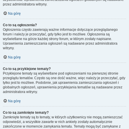
przez administratora witryny.
Na górę
Co to są ogłoszenia?
Ogłoszenia często zawierają ważne informacje dotyczące przeglądanego
forum i należy je przeczytać, gdy tylko jest to możliwe. Ogłoszenia są
wyświetlane na górze każdej strony forum, w którym zostały napisane.
Uprawnienia zamieszczania ogłoszeń są nadawane przez administratora
witryny.
Na górę
Co to są przyklejone tematy?
Przyklejone tematy są wyświetlane pod ogłoszeniami na pierwszej stronie
przeglądu tematów. Często są one dość ważne, więc należy je przeczytać, gdy
tylko jest to możliwe. Podobnie, jak uprawnienia zamieszczania ogłoszeń i
globalnych ogłoszeń, uprawnienia przyklejania tematów są nadawane przez
administratora witryny.
Na górę
Co to są zamknięte tematy?
Zamknięte tematy są to tematy, w których użytkownicy nie mogą zamieszczać
odpowiedzi, a wszystkie zawarte w nich ankiety zostały automatycznie
zakończone w momencie zamykania tematu. Tematy mogą być zamykane z