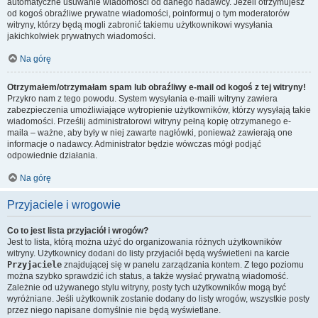
automatyczne usuwanie wiadomości od danego nadawcy. Jeżeli otrzymujesz
od kogoś obraźliwe prywatne wiadomości, poinformuj o tym moderatorów
witryny, którzy będą mogli zabronić takiemu użytkownikowi wysyłania
jakichkolwiek prywatnych wiadomości.
Na górę
Otrzymałem/otrzymałam spam lub obraźliwy e-mail od kogoś z tej witryny!
Przykro nam z tego powodu. System wysyłania e-maili witryny zawiera
zabezpieczenia umożliwiające wytropienie użytkowników, którzy wysyłają takie
wiadomości. Prześlij administratorowi witryny pełną kopię otrzymanego e-
maila – ważne, aby były w niej zawarte nagłówki, ponieważ zawierają one
informacje o nadawcy. Administrator będzie wówczas mógł podjąć
odpowiednie działania.
Na górę
Przyjaciele i wrogowie
Co to jest lista przyjaciół i wrogów?
Jest to lista, którą można użyć do organizowania różnych użytkowników
witryny. Użytkownicy dodani do listy przyjaciół będą wyświetleni na karcie
Przyjaciele
znajdującej się w panelu zarządzania kontem. Z tego poziomu
można szybko sprawdzić ich status, a także wysłać prywatną wiadomość.
Zależnie od używanego stylu witryny, posty tych użytkowników mogą być
wyróżniane. Jeśli użytkownik zostanie dodany do listy wrogów, wszystkie posty
przez niego napisane domyślnie nie będą wyświetlane.