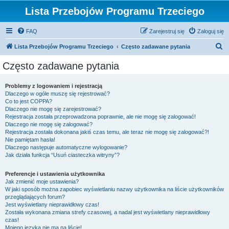
Lista Przebojów Programu Trzeciego
FAQ
Zarejestruj się
Zaloguj się
S
Lista Przebojów Programu Trzeciego
Często zadawane pytania
z
Często zadawane pytania
u
k
Problemy z logowaniem i rejestracją
Dlaczego w ogóle muszę się rejestrować?
a
Co to jest COPPA?
j
Dlaczego nie mogę się zarejestrować?
Rejestracja została przeprowadzona poprawnie, ale nie mogę się zalogować!
Dlaczego nie mogę się zalogować?
Rejestracja została dokonana jakiś czas temu, ale teraz nie mogę się zalogować?!
Nie pamiętam hasła!
Dlaczego następuje automatyczne wylogowanie?
Jak działa funkcja “Usuń ciasteczka witryny”?
Preferencje i ustawienia użytkownika
Jak zmienić moje ustawienia?
W jaki sposób można zapobiec wyświetlaniu nazwy użytkownika na liście użytkowników
przeglądających forum?
Jest wyświetlany nieprawidłowy czas!
Została wykonana zmiana strefy czasowej, a nadal jest wyświetlany nieprawidłowy
czas!
Mojego języka nie ma na liście!