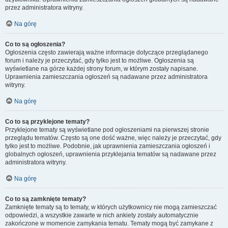
przez administratora witryny.
Na górę
Co to są ogłoszenia?
Ogłoszenia często zawierają ważne informacje dotyczące przeglądanego
forum i należy je przeczytać, gdy tylko jest to możliwe. Ogłoszenia są
wyświetlane na górze każdej strony forum, w którym zostały napisane.
Uprawnienia zamieszczania ogłoszeń są nadawane przez administratora
witryny.
Na górę
Co to są przyklejone tematy?
Przyklejone tematy są wyświetlane pod ogłoszeniami na pierwszej stronie
przeglądu tematów. Często są one dość ważne, więc należy je przeczytać, gdy
tylko jest to możliwe. Podobnie, jak uprawnienia zamieszczania ogłoszeń i
globalnych ogłoszeń, uprawnienia przyklejania tematów są nadawane przez
administratora witryny.
Na górę
Co to są zamknięte tematy?
Zamknięte tematy są to tematy, w których użytkownicy nie mogą zamieszczać
odpowiedzi, a wszystkie zawarte w nich ankiety zostały automatycznie
zakończone w momencie zamykania tematu. Tematy mogą być zamykane z