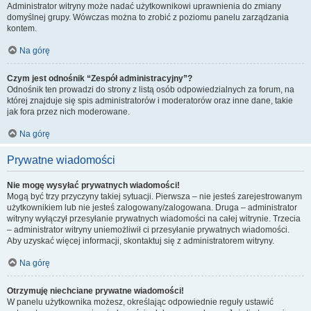
Administrator witryny może nadać użytkownikowi uprawnienia do zmiany
domyślnej grupy. Wówczas można to zrobić z poziomu panelu zarządzania
kontem.
Na górę
Czym jest odnośnik “Zespół administracyjny”?
Odnośnik ten prowadzi do strony z listą osób odpowiedzialnych za forum, na
której znajduje się spis administratorów i moderatorów oraz inne dane, takie
jak fora przez nich moderowane.
Na górę
Prywatne wiadomości
Nie mogę wysyłać prywatnych wiadomości!
Mogą być trzy przyczyny takiej sytuacji. Pierwsza – nie jesteś zarejestrowanym
użytkownikiem lub nie jesteś zalogowany/zalogowana. Druga – administrator
witryny wyłączył przesyłanie prywatnych wiadomości na całej witrynie. Trzecia
– administrator witryny uniemożliwił ci przesyłanie prywatnych wiadomości.
Aby uzyskać więcej informacji, skontaktuj się z administratorem witryny.
Na górę
Otrzymuję niechciane prywatne wiadomości!
W panelu użytkownika możesz, określając odpowiednie reguły ustawić