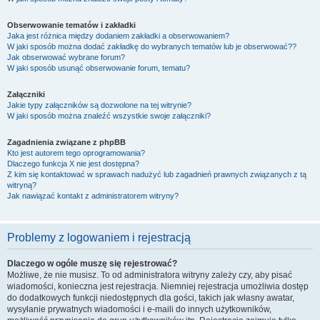
Obserwowanie tematów i zakładki
Jaka jest różnica między dodaniem zakładki a obserwowaniem?
W jaki sposób można dodać zakładkę do wybranych tematów lub je obserwować??
Jak obserwować wybrane forum?
W jaki sposób usunąć obserwowanie forum, tematu?
Załączniki
Jakie typy załączników są dozwolone na tej witrynie?
W jaki sposób można znaleźć wszystkie swoje załączniki?
Zagadnienia związane z phpBB
Kto jest autorem tego oprogramowania?
Dlaczego funkcja X nie jest dostępna?
Z kim się kontaktować w sprawach nadużyć lub zagadnień prawnych związanych z tą
witryną?
Jak nawiązać kontakt z administratorem witryny?
Problemy z logowaniem i rejestracją
Dlaczego w ogóle muszę się rejestrować?
Możliwe, że nie musisz. To od administratora witryny zależy czy, aby pisać
wiadomości, konieczna jest rejestracja. Niemniej rejestracja umożliwia dostęp
do dodatkowych funkcji niedostępnych dla gości, takich jak własny awatar,
wysyłanie prywatnych wiadomości i e-maili do innych użytkowników,