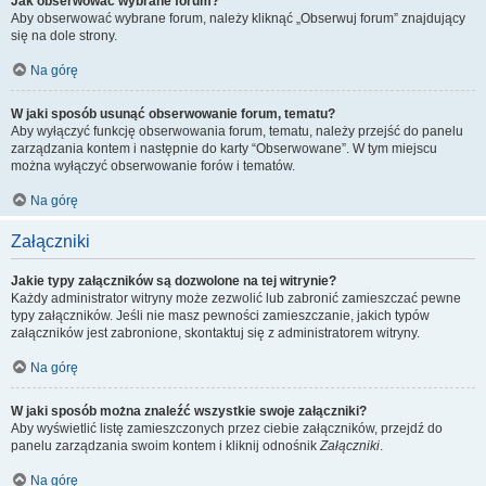
Jak obserwować wybrane forum?
Aby obserwować wybrane forum, należy kliknąć „Obserwuj forum” znajdujący
się na dole strony.
Na górę
W jaki sposób usunąć obserwowanie forum, tematu?
Aby wyłączyć funkcję obserwowania forum, tematu, należy przejść do panelu
zarządzania kontem i następnie do karty “Obserwowane”. W tym miejscu
można wyłączyć obserwowanie forów i tematów.
Na górę
Załączniki
Jakie typy załączników są dozwolone na tej witrynie?
Każdy administrator witryny może zezwolić lub zabronić zamieszczać pewne
typy załączników. Jeśli nie masz pewności zamieszczanie, jakich typów
załączników jest zabronione, skontaktuj się z administratorem witryny.
Na górę
W jaki sposób można znaleźć wszystkie swoje załączniki?
Aby wyświetlić listę zamieszczonych przez ciebie załączników, przejdź do
panelu zarządzania swoim kontem i kliknij odnośnik
Załączniki
.
Na górę